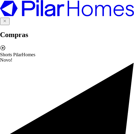
Compras
Shorts PilarHomes
Novo!