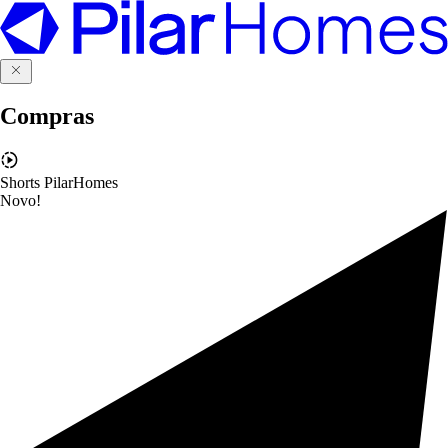
Compras
Shorts PilarHomes
Novo!