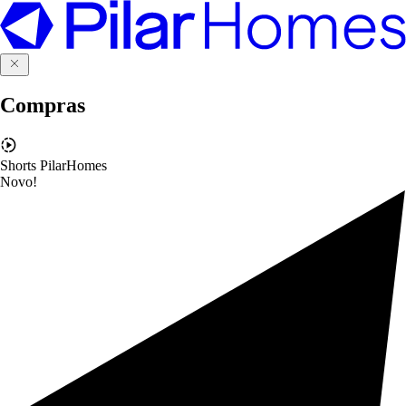
Compras
Shorts PilarHomes
Novo!