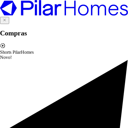
Compras
Shorts PilarHomes
Novo!