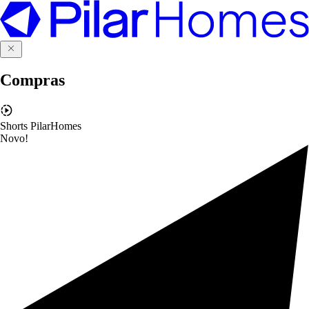
Compras
Shorts PilarHomes
Novo!