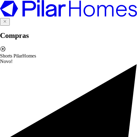
Compras
Shorts PilarHomes
Novo!