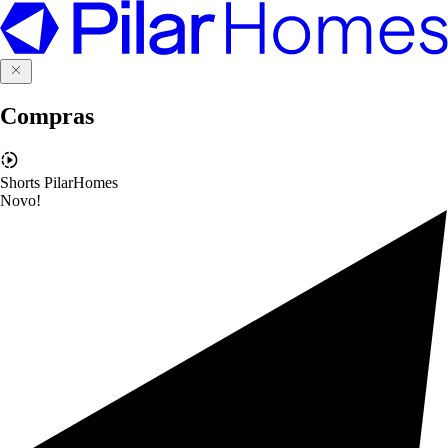
Compras
Shorts PilarHomes
Novo!