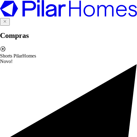
Compras
Shorts PilarHomes
Novo!