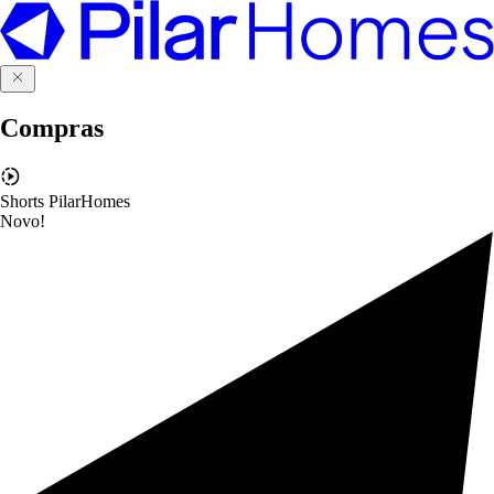
Compras
Shorts PilarHomes
Novo!