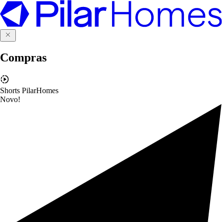
Compras
Shorts PilarHomes
Novo!