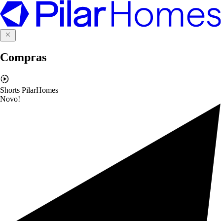
Compras
Shorts PilarHomes
Novo!