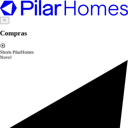
Compras
Shorts PilarHomes
Novo!