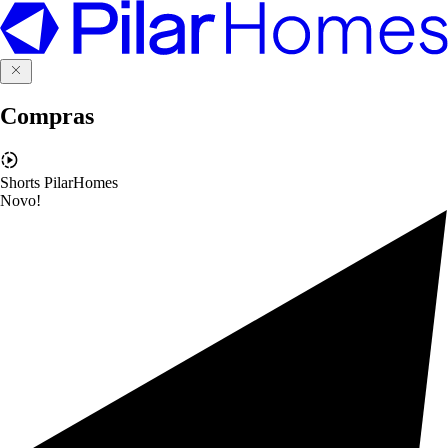
Compras
Shorts PilarHomes
Novo!