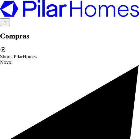
Compras
Shorts PilarHomes
Novo!