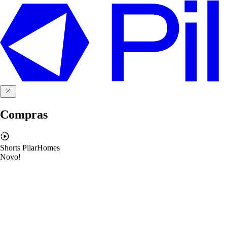
Compras
Shorts PilarHomes
Novo!