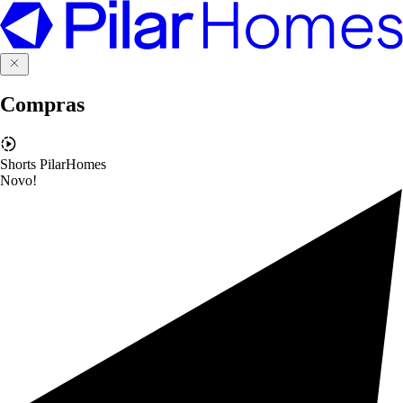
Compras
Shorts PilarHomes
Novo!