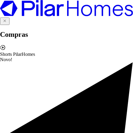
Compras
Shorts PilarHomes
Novo!