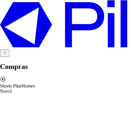
Compras
Shorts PilarHomes
Novo!