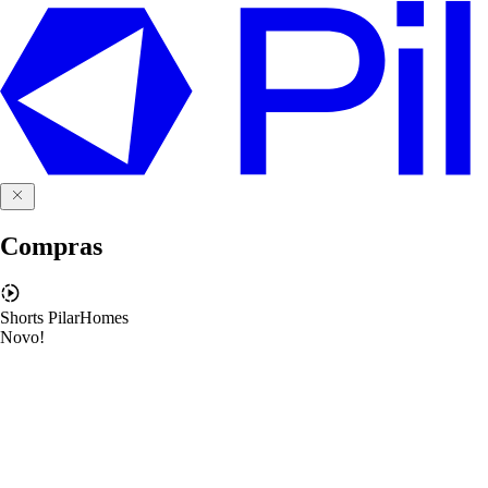
Compras
Shorts PilarHomes
Novo!