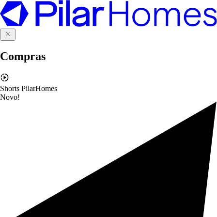
Compras
Shorts PilarHomes
Novo!