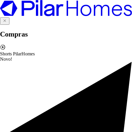
Compras
Shorts PilarHomes
Novo!