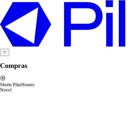
Compras
Shorts PilarHomes
Novo!