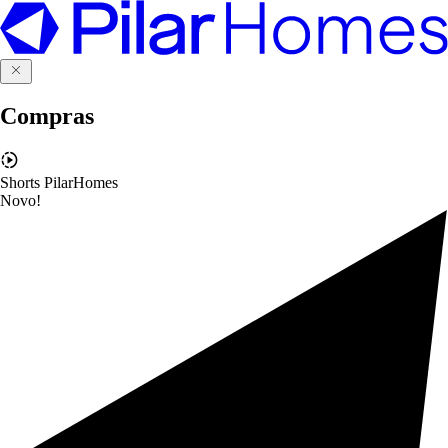
Compras
Shorts PilarHomes
Novo!