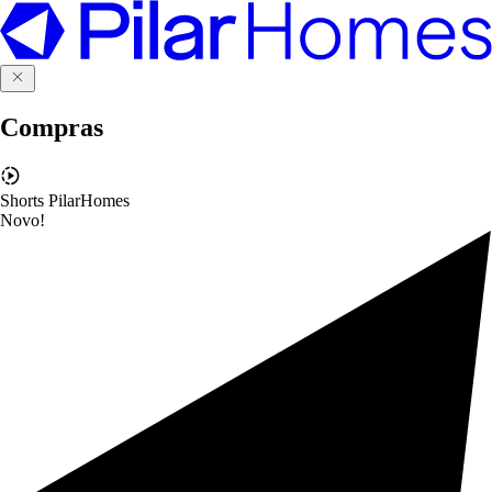
Compras
Shorts PilarHomes
Novo!