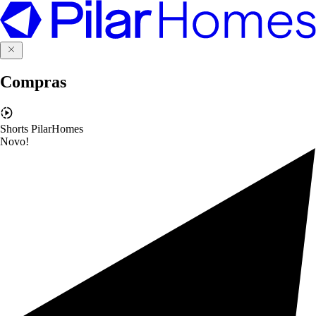
Compras
Shorts PilarHomes
Novo!