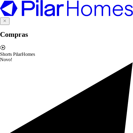
Compras
Shorts PilarHomes
Novo!