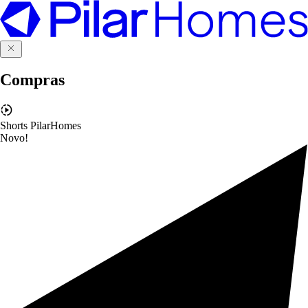
Compras
Shorts PilarHomes
Novo!