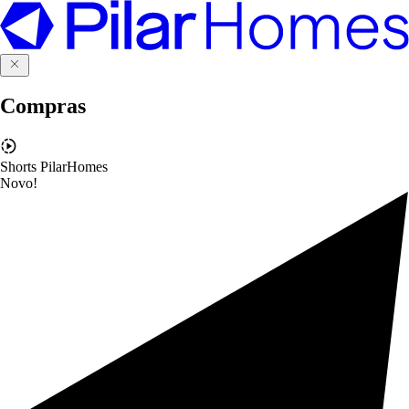
Compras
Shorts PilarHomes
Novo!