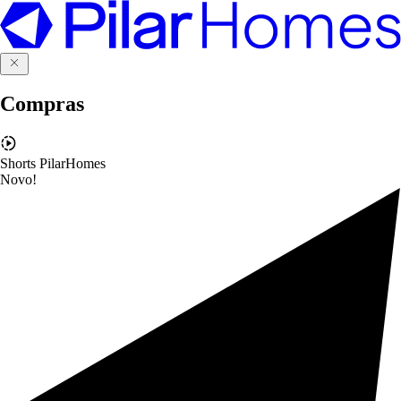
Compras
Shorts PilarHomes
Novo!