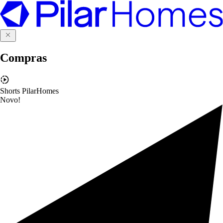
Compras
Shorts PilarHomes
Novo!