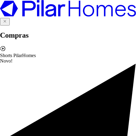
Compras
Shorts PilarHomes
Novo!