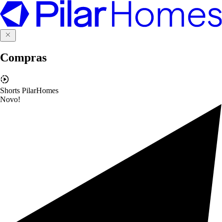
Compras
Shorts PilarHomes
Novo!