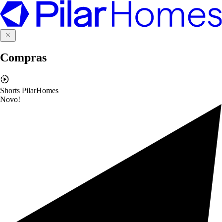
Compras
Shorts PilarHomes
Novo!