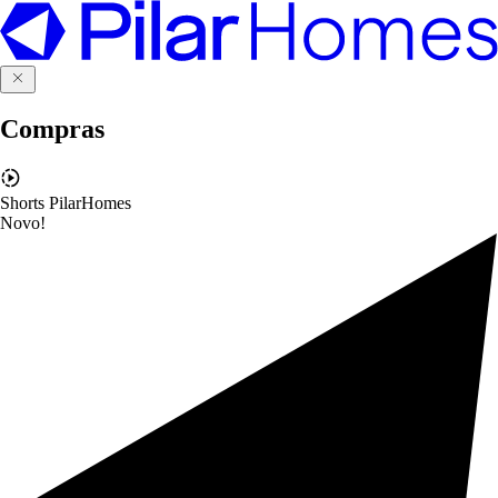
Compras
Shorts PilarHomes
Novo!