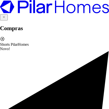
Compras
Shorts PilarHomes
Novo!