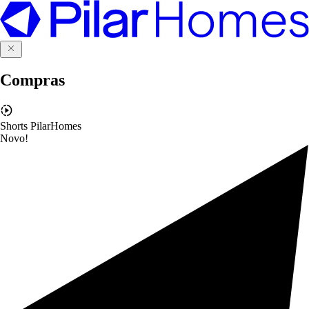
Compras
Shorts PilarHomes
Novo!