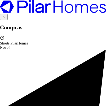
Compras
Shorts PilarHomes
Novo!