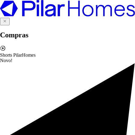
Compras
Shorts PilarHomes
Novo!