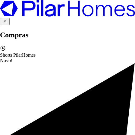
Compras
Shorts PilarHomes
Novo!