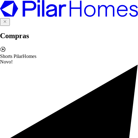
Compras
Shorts PilarHomes
Novo!