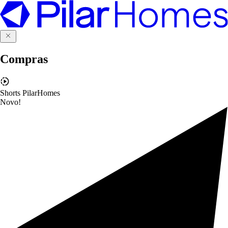
Compras
Shorts PilarHomes
Novo!