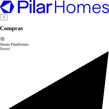
Compras
Shorts PilarHomes
Novo!