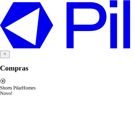
Compras
Shorts PilarHomes
Novo!