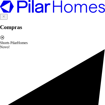
Compras
Shorts PilarHomes
Novo!