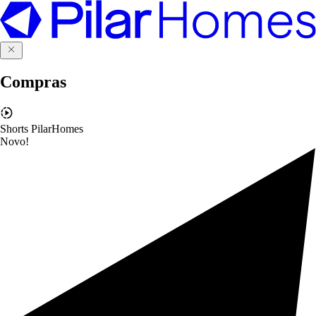
Compras
Shorts PilarHomes
Novo!