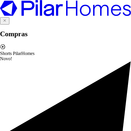
Compras
Shorts PilarHomes
Novo!