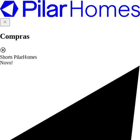
Compras
Shorts PilarHomes
Novo!