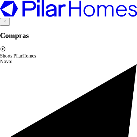
Compras
Shorts PilarHomes
Novo!