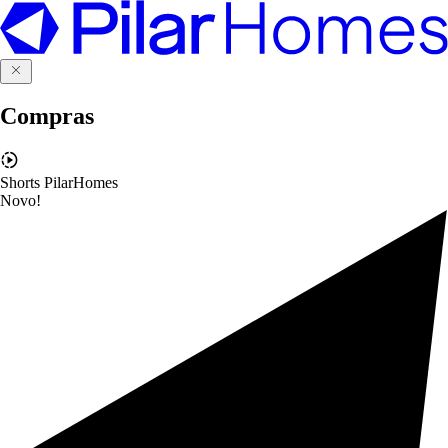
Compras
Shorts PilarHomes
Novo!