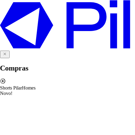
Compras
Shorts PilarHomes
Novo!